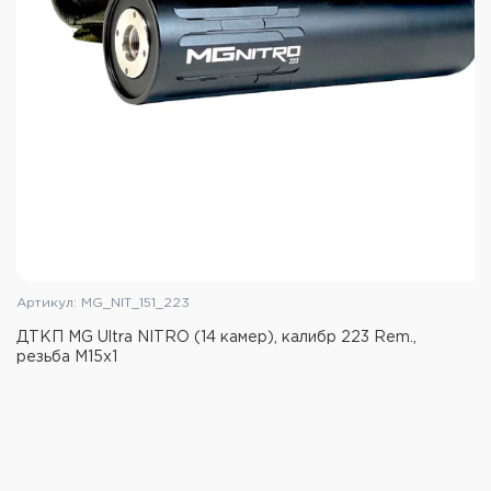
Артикул: MG_NIT_151_223
ДТКП MG Ultra NITRO (14 камер), калибр 223 Rem.,
резьба M15x1