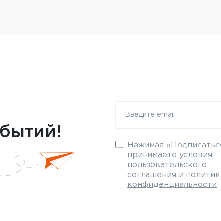
обытий!
Нажимая «Подписаться
принимаете условия
пользовательского
соглашения
и
политик
конфиденциальности