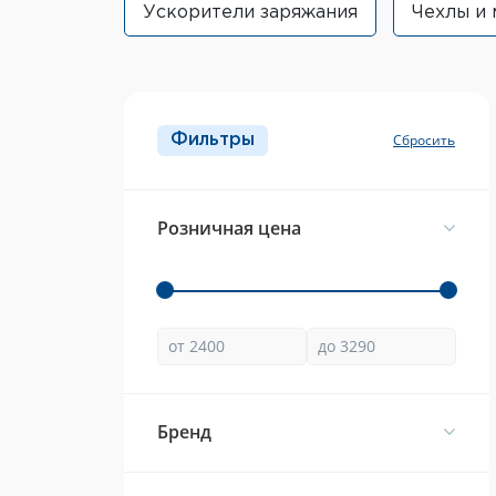
Ускорители заряжания
Чехлы и
Фильтры
Розничная цена
Брeнд