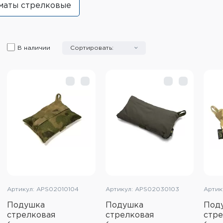
 маты стрелковые
В наличии
Сортировать:
Артикул: APS02010104
Артикул: APS02030103
Артик
Подушка
Подушка
Под
стрелковая
стрелковая
стре