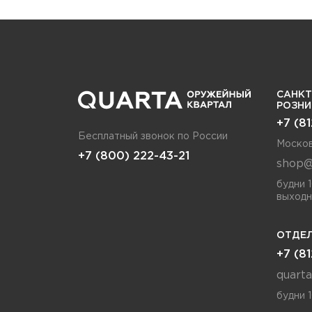
САНКТ
РОЗН
+7 (8
Бесплатный звонок по России
Москов
+7 (800) 222-43-21
shop@
будни 
выходн
ОТДЕЛ
+7 (8
quart
будни 