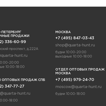
-ПЕТЕРБУРГ
МОСКВА
ИЧНЫЕ ПРОДАЖИ
+7 (495) 847-03-43
12) 336-60-99
shop@quarta-hunt.ru
ский проспект, д.222А
будни 10:00-20:00
quarta-hunt.ru
выходные 10:00-18:00
10:00-20:00
ые 10:00-18:00
ОТДЕЛ ОПТОВЫХ ПРОДАЖ
МОСКВА
+7 (495) 979-24-70
 ОПТОВЫХ ПРОДАЖ СПБ
12) 347-77-27
moscow@quarta-hunt.ru
a@quarta-hunt.ru
будни 10:00-18:00
10:00-18:00