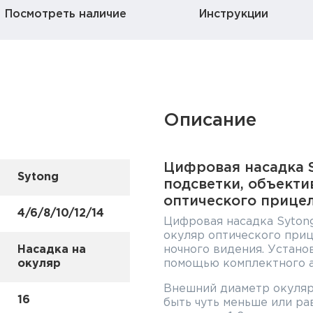
Посмотреть наличие
Инструкции
Описание
Цифровая насадка S
Sytong
подсветки, объекти
оптического прице
4/6/8/10/12/14
Цифровая насадка Sytong
окуляр оптического приц
Насадка на
ночного видения. Устано
окуляр
помощью комплектного а
Внешний диаметр окуляр
16
быть чуть меньше или рав