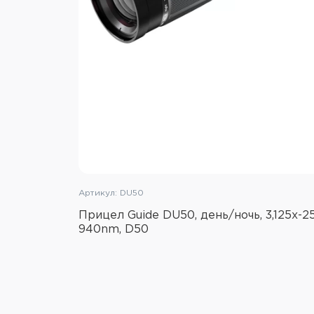
Артикул: DU50
Прицел Guide DU50, день/ночь, 3,125x-2
940nm, D50