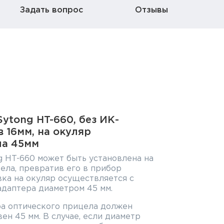
Задать вопрос
Отзывы
ytong HT-660, без ИК-
в 16мм, на окуляр
ла 45мм
 HT-660 может быть установлена на
ела, превратив его в прибор
вка на окуляр осуществляется с
даптера диаметром 45 мм.
а оптического прицела должен
ен 45 мм. В случае, если диаметр