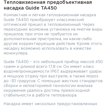
Тепловизионная предобъективная
насадка Guide TA450
Компактная и лёгкая тепловизионная насадка
Guide TA450 преобразует классический
оптический прицел в тепловизионный. Через
переходник возможна установка на многие виды
прицелов, при этом не требуются ни
дополнительная пристрелка, ни какие-либо
другие корректирующие действия. Кроме этого,
насадку возможно использовать в качестве
монокуляра.
Guide TA450 – это небольшой прибор массой 450
грамм и длиной всего 17,8 см. Он имеет класс
водонепроницаемости IP67, выдерживает удары
и мощную отдачу при выстреле, а также мороз
до -30 градусов. С помощью жестких стандартов
сборки и неповторимой технологии анализа
окружения удалось достичь превосходной
стабильности в работе тепловизора.
Насадка имеет несколько предустановленных