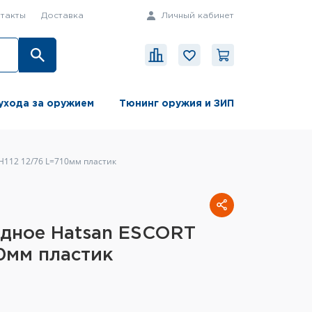
такты
Доставка
Личный кабинет
ухода за оружием
Тюнинг оружия и ЗИП
H112 12/76 L=710мм пластик
одное Hatsan ESCORT
10мм пластик