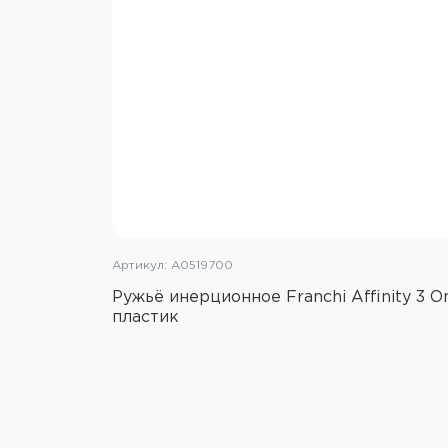
Артикул: A0519700
Ружьё инерционное Franchi Affinity 3 O
пластик