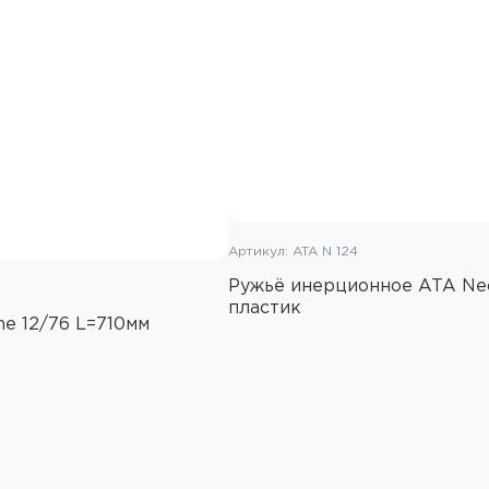
Артикул: ATA N 124
Ружьё инерционное ATA Neo 
пластик
ne 12/76 L=710мм