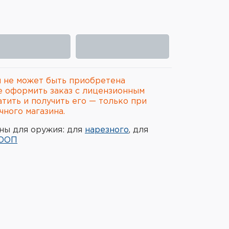
 не может быть приобретена
е оформить заказ с лицензионным
атить и получить его — только при
ного магазина.
ны для оружия: для
нарезного
, для
ООП