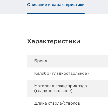
Описание и характеристики
Характеристики
Брeнд
Калибр (гладкоствольное)
Материал ложи/приклада
(гладкоствольное)
Длина ствола/стволов