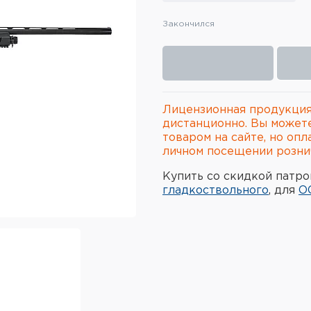
Закончился
Лицензионная продукция
дистанционно. Вы может
товаром на сайте, но опл
личном посещении рознич
Купить со скидкой патро
гладкоствольного
, для
О