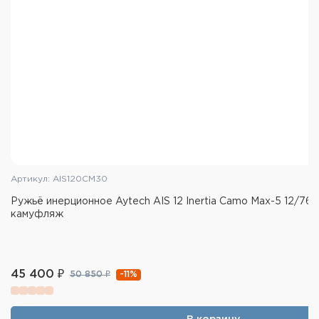
Артикул: AIS120CM30
Ружьё инерционное Aytech AIS 12 Inertia Camo Max-5 12/76
камуфляж
45 400 ₽
-11%
50 850 ₽