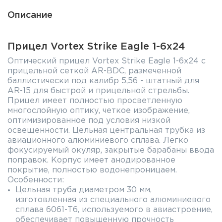
Описание
Прицел Vortex Strike Eagle 1-6x24
Оптический прицел Vortex Strike Eagle 1-6x24 с
прицельной сеткой AR-BDC, размеченной
баллистически под калибр 5,56 - штатный для
AR-15 для быстрой и прицельной стрельбы.
Прицел имеет полностью просветленную
многослойную оптику, четкое изображение,
оптимизированное под условия низкой
освещенности. Цельная центральная трубка из
авиационного алюминиевого сплава. Легко
фокусируемый окуляр, закрытые барабаны ввода
поправок. Корпус имеет анодированное
покрытие, полностью водонепроницаем.
Особенности:
Цельная труба диаметром 30 мм,
изготовленная из специального алюминиевого
сплава 6061-Т6, используемого в авиастроение,
обеспечивает повышенную прочность