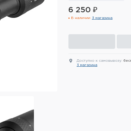
6 250 ₽
В наличии
3 магазина
Доступно к самовывозу:
бес
3 магазина