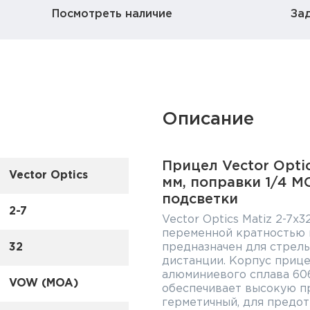
Посмотреть наличие
За
Описание
Прицел Vector Optic
Vector Optics
мм, поправки 1/4 M
подсветки
2-7
Vector Optics Matiz 2-7x
переменной кратностью
32
предназначен для стрел
дистанции. Корпус прице
алюминиевого сплава 606
VOW (MOA)
обеспечивает высокую пр
герметичный, для предо