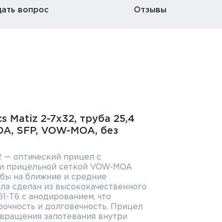
дать вопрос
Отзывы
s Matiz 2-7x32, труба 25,4
OA, SFP, VOW-MOA, без
32 — оптический прицел с
 и прицельной сеткой VOW-MOA
ьбы на ближние и средние
ла сделан из высококачественного
1-T6 с анодированием, что
очность и долговечность. Прицел
твращения запотевания внутри