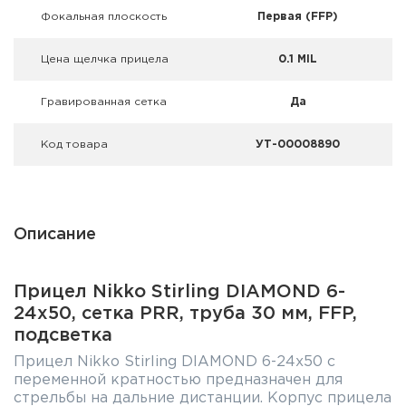
Фокальная плоскость
Первая (FFP)
Цена щелчка прицела
0.1 MIL
Гравированная сетка
Да
Код товара
УТ-00008890
Описание
Прицел Nikko Stirling DIAMOND 6-
24х50, сетка PRR, труба 30 мм, FFP,
подсветка
Прицел Nikko Stirling DIAMOND 6-24х50 с
переменной кратностью предназначен для
стрельбы на дальние дистанции. Корпус прицела