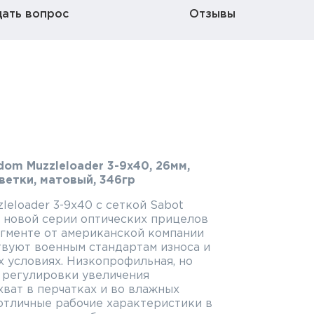
дать вопрос
Отзывы
dom Muzzleloader 3-9x40, 26мм,
дсветки, матовый, 346гр
leloader 3-9x40 c сеткой Sabot
ль новой серии оптических прицелов
гменте от американской компании
твуют военным стандартам износа и
х условиях. Низкопрофильная, но
 регулировки увеличения
ват в перчатках и во влажных
отличные рабочие характеристики в