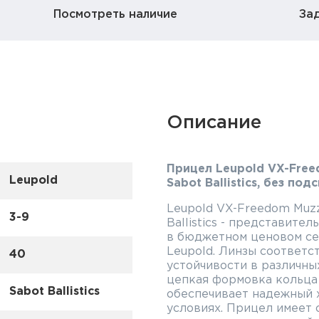
Посмотреть наличие
За
Описание
Прицел Leupold VX-Free
Leupold
Sabot Ballistics, без по
Leupold VX-Freedom Muzz
3-9
Ballistics - представите
в бюджетном ценовом се
Leupold. Линзы соответс
40
устойчивости в различны
цепкая формовка кольца
Sabot Ballistics
обеспечивает надежный х
условиях. Прицел имеет 