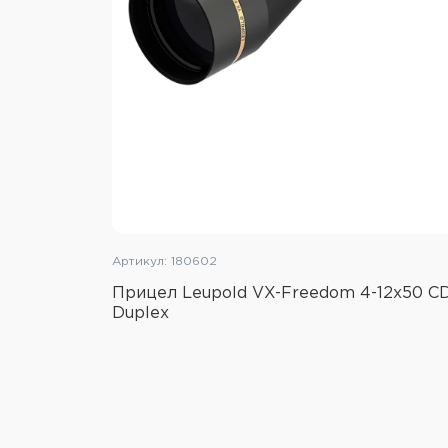
Артикул: 180602
Прицел Leupold VX-Freedom 4-12x50 CD
Duplex