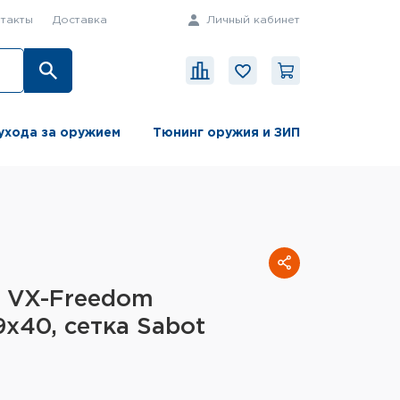
такты
Доставка
Личный кабинет
ухода за оружием
Тюнинг оружия и ЗИП
d VX-Freedom
9x40, сетка Sabot