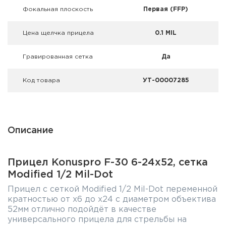
Фокальная плоскость
Первая (FFP)
Цена щелчка прицела
0.1 MIL
Гравированная сетка
Да
Код товара
УТ-00007285
Описание
Прицел Konuspro F-30 6-24x52, сетка
Modified 1/2 Mil-Dot
Прицел с сеткой Modified 1/2 Mil-Dot переменной
кратностью от x6 до x24 с диаметром объектива
52мм отлично подойдёт в качестве
универсального прицела для стрельбы на