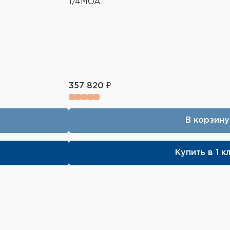
1/4MOA
357 820 ₽
В корзину
Купить в 1 к