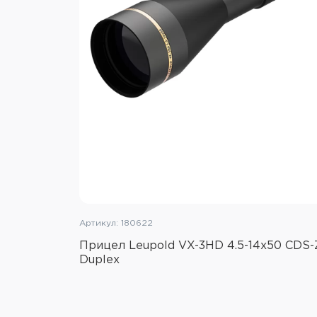
Артикул: 180622
Прицел Leupold VX-3HD 4.5-14x50 CDS-Z
Duplex