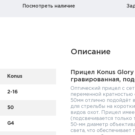
Посмотреть наличие
За
Описание
Прицел Konus Glory 
Konus
гравированная, под
Оптический прицел с сет
2-16
переменной кратностью о
50мм отлично подойдёт 
для стрельбы на коротки
50
видов охот. Прицел имее
(подсвечивается только т
G4
50-мм диаметр объектив
света, что обеспечивает