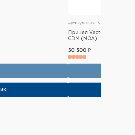
Артикул: SCOL-51
Прицел Vector Optics Cont
CDM (MOA)
50 500 ₽
лик