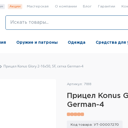
ам
Акции
Мастерская
О компании
Блог
Гарантии
Кон
ния
Оружие и патроны
Одежда
Средства для 
Прицел Konus Glory 2-16x50, SF, сетка German-4
Артикул: 7188
Прицел Konus Gl
German-4
Код товара: УТ-00007270