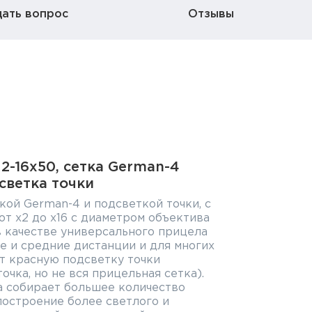
дать вопрос
Отзывы
2-16x50, сетка German-4
светка точки
кой German-4 и подсветкой точки, с
т x2 до x16 с диаметром объектива
в качестве универсального прицела
е и средние дистанции и для многих
т красную подсветку точки
очка, но не вся прицельная сетка).
а собирает большее количество
 построение более светлого и