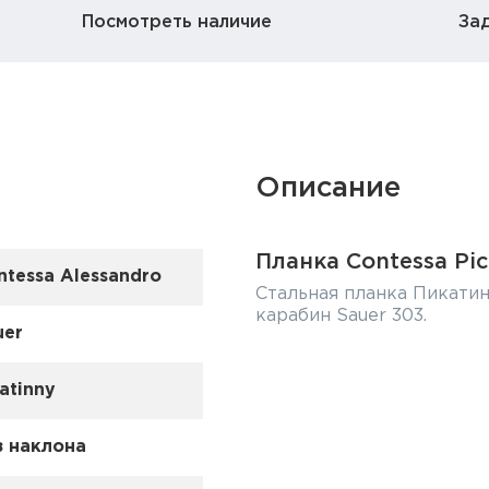
Посмотреть наличие
За
Описание
Планка Contessa Pic
ntessa Alessandro
Стальная планка Пикатин
карабин Sauer 303.
uer
atinny
з наклона