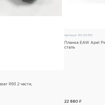
Артикул: 83-00759
Планка EAW Apel Pic
сталь
ser R93 2 части,
22 880 ₽