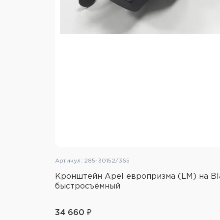
Артикул: 285-30152/365
Кронштейн Apel европризма (LM) на Bla
быстросъёмный
34 660 ₽