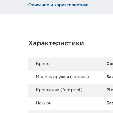
Описание и характеристики
Характеристики
Брeнд
Co
Модель оружия (тюнинг)
Sa
Крепление (footprint)
Pic
Наклон
Бе