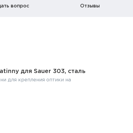
дать вопрос
Отзывы
atinny для Sauer 303, сталь
ни для крепления оптики на