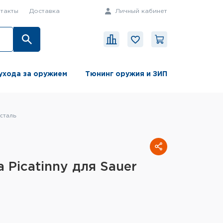
такты
Доставка
Личный кабинет
ухода за оружием
Тюнинг оружия и ЗИП
 сталь
 Picatinny для Sauer