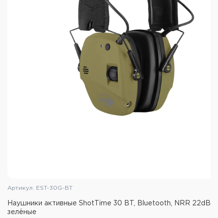
Оголовье: складное, ткань
Масса: 350г
Цвет: Tan
Артикул: EST-30G-BT
Наушники активные ShotTime 30 BT, Bluetooth, NRR 22dB,
зелёные