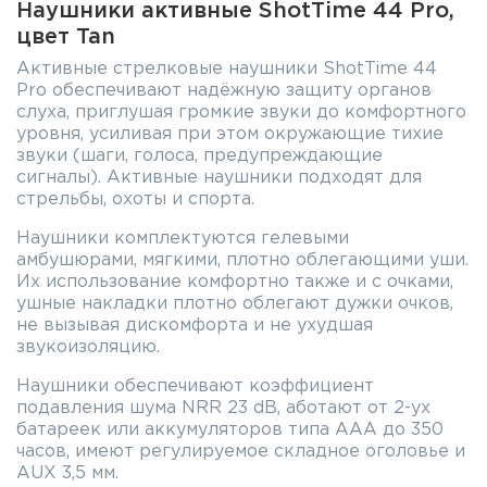
Наушники активные ShotTime 44 Pro,
цвет Tan
Активные стрелковые наушники ShotTime 44
Pro обеспечивают надёжную защиту органов
слуха, приглушая громкие звуки до комфортного
уровня, усиливая при этом окружающие тихие
звуки (шаги, голоса, предупреждающие
сигналы). Активные наушники подходят для
стрельбы, охоты и спорта.
Наушники комплектуются гелевыми
амбушюрами, мягкими, плотно облегающими уши.
Их использование комфортно также и с очками,
ушные накладки плотно облегают дужки очков,
не вызывая дискомфорта и не ухудшая
звукоизоляцию.
Наушники обеспечивают коэффициент
подавления шума NRR 23 dB, аботают от 2-ух
батареек или аккумуляторов типа ААА до 350
часов, имеют регулируемое складное оголовье и
AUX 3,5 мм.