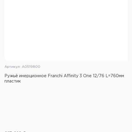
Артикул: A0519800
Ружьё инерционное Franchi Affinity 3 One 12/76 L=760мм
пластик