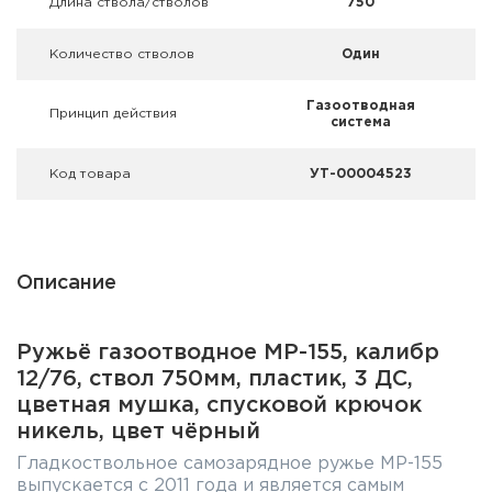
Длина ствола/стволов
750
Количество стволов
Один
Газоотводная
Принцип действия
система
Код товара
УТ-00004523
Описание
Ружьё газоотводное МР-155, калибр
12/76, ствол 750мм, пластик, 3 ДС,
цветная мушка, спусковой крючок
никель, цвет чёрный
Гладкоствольное самозарядное ружье МР-155
выпускается с 2011 года и является самым