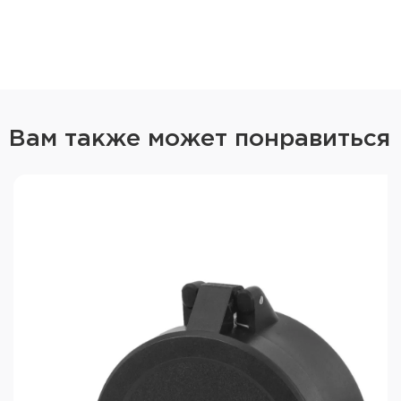
вашего оптического прицела с помощью
штангенциркуля (до десятых долей мм).
Вам также может понравиться