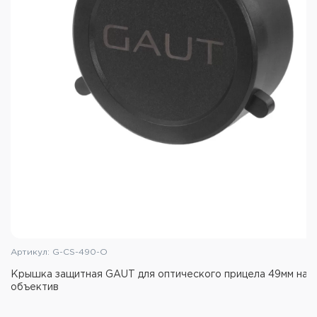
Артикул: G-CS-490-O
Крышка защитная GAUT для оптического прицела 49мм на
объектив