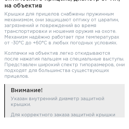
на объектив
Крышки для прицелов снабжены пружинным
механизмом, они защищают оптику от царапин,
загрязнений и повреждений во время
транспортировки и ношения оружия на охоте.
Механизм надёжно работает при температурах
от -30°С до +60°С в любых погодных условиях.
Колпачки на объектив легко откидываются
после нажатия пальцем на специальные выступы.
Представлен широкий спектр типоразмеров, они
подходят для большинства существующих
прицелов.
Внимание!
Указан внутренний диаметр защитной
крышки.
Для корректного заказа защитной крышки
нужного диаметра необходимо измерить
внешний диаметр объектива или окуляра