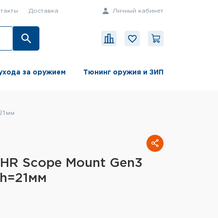
такты
Доставка
Личный кабинет
ухода за оружием
Тюнинг оружия и ЗИП
=21мм
HR Scope Mount Gen3
 h=21мм