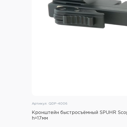
Артикул: QDP-4006
Кронштейн быстросъёмный SPUHR Scope
h=17мм