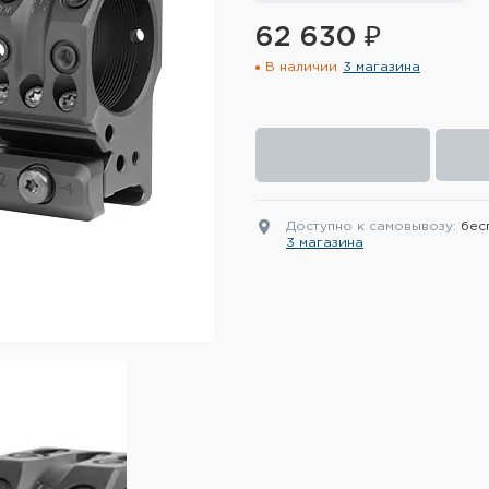
62 630 ₽
В наличии
3 магазина
Доступно к самовывозу:
бес
3 магазина