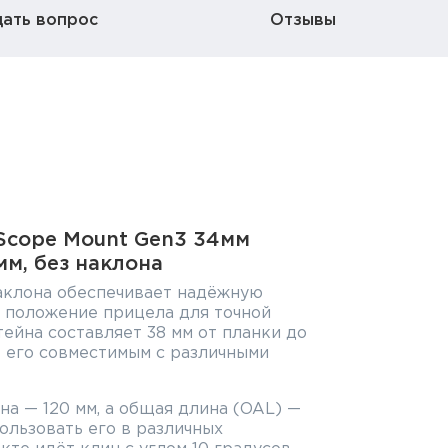
дать вопрос
Отзывы
cope Mount Gen3 34мм
1мм, без наклона
аклона обеспечивает надёжную
 положение прицела для точной
ейна составляет 38 мм от планки до
т его совместимым с различными
а — 120 мм, а общая длина (OAL) —
пользовать его в различных