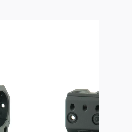
 Weaver