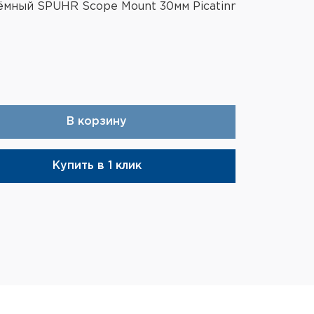
мный SPUHR Scope Mount 30мм Picatinny,
В корзину
Купить в 1 клик