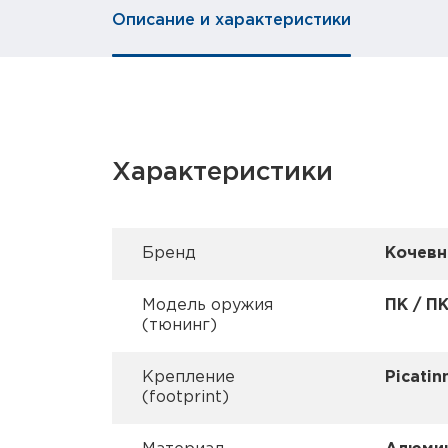
Описание и характеристики
Характеристики
Брeнд
Кочевн
Модель оружия
ПК / П
(тюнинг)
Крепление
Picatin
(footprint)