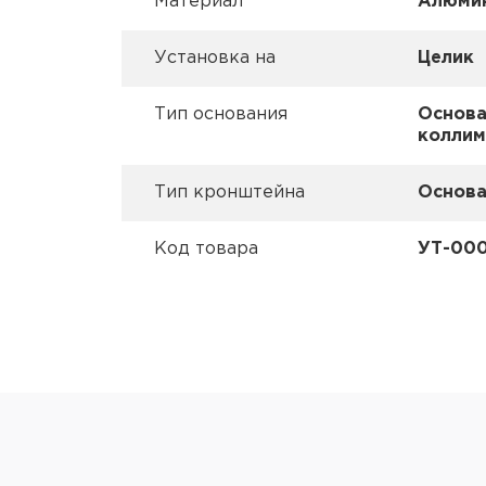
Материал
Алюмин
Установка на
Целик
Тип основания
Основа
коллим
Тип кронштейна
Основа
Код товара
УТ-000