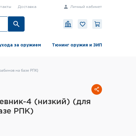
такты
Доставка
Личный кабинет
ухода за оружием
Тюнинг оружия и ЗИП
рабинов на базе РПК)
вник-4 (низкий) (для
азе РПК)