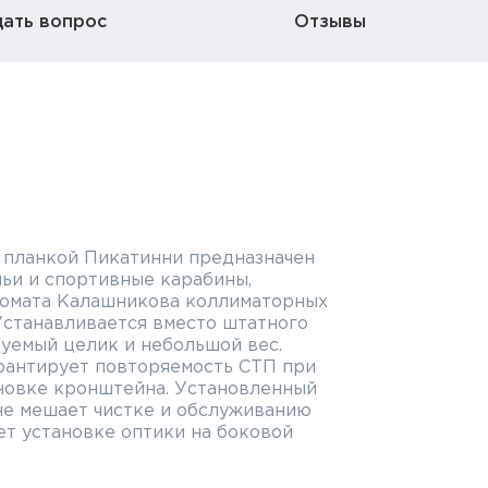
дать вопрос
Отзывы
 планкой Пикатинни предназначен
чьи и спортивные карабины,
томата Калашникова коллиматорных
Устанавливается вместо штатного
уемый целик и небольшой вес.
рантирует повторяемость СТП при
ановке кронштейна. Установленный
не мешает чистке и обслуживанию
ет установке оптики на боковой