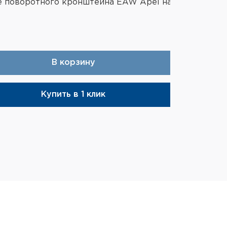
е поворотного кронштейна EAW Apel на
В корзину
Купить в 1 клик