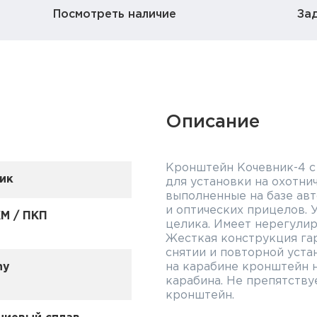
Посмотреть наличие
За
Описание
Кронштейн Кочевник-4 с
ик
для установки на охотни
выполненные на базе ав
и оптических прицелов. 
КМ / ПКП
целика. Имеет нерегулир
Жесткая конструкция га
снятии и повторной уст
ny
на карабине кронштейн 
карабина. Не препятству
кронштейн.