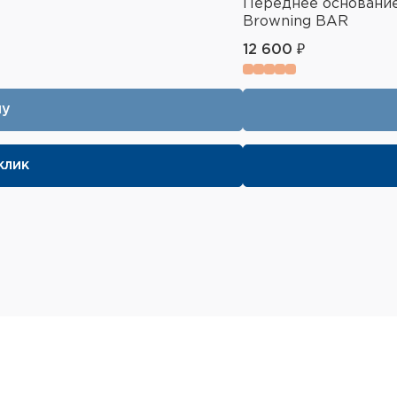
Переднее основани
Browning BAR
12 600 ₽
ну
клик