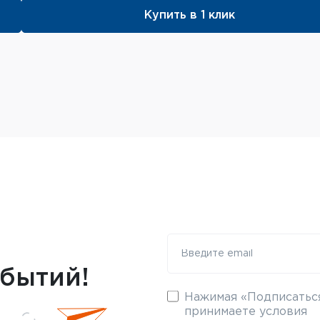
Купить в 1 клик
обытий!
Нажимая «Подписаться
принимаете условия