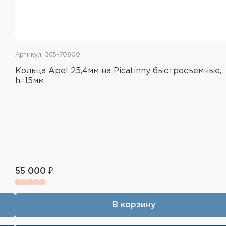
Артикул: 365-70800
Кольца Apel 25,4мм на Picatinny быстросъемные,
h=15мм
55 000 ₽
В корзину