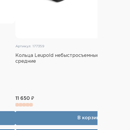
Артикул: 177359
Кольца Leupold небыстросъемные на CZ 550 2
средние
11 650 ₽
В корзину