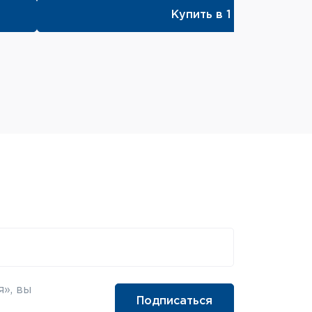
Купить в 1 клик
», вы