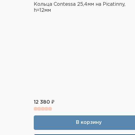
Кольца Contessa 25,4мм на Picatinny,
h=12мм
12 380 ₽
В корзину