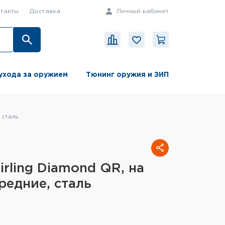
такты
Доставка
Личный кабинет
ухода за оружием
Тюнинг оружия и ЗИП
, сталь
irling Diamond QR, на
редние, сталь