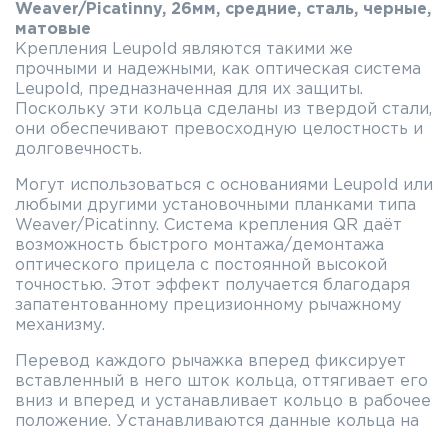
Weaver/Picatinny, 26мм, средние, сталь, черные,
матовые
Крепления Leupold являются такими же
прочными и надежными, как оптическая система
Leupold, предназначенная для их защиты.
Поскольку эти кольца сделаны из твердой стали,
они обеспечивают превосходную целостность и
долговечность.
Могут использоваться с основаниями Leupold или
любыми другими установочными планками типа
Weaver/Picatinny. Система крепления QR даёт
возможность быстрого монтажа/демонтажа
оптического прицела с постоянной высокой
точностью. Этот эффект получается благодаря
запатентованному прецизионному рычажному
механизму.
Перевод каждого рычажка вперед фиксирует
вставленный в него шток кольца, оттягивает его
вниз и вперед и устанавливает кольцо в рабочее
положение. Устанавливаются данные кольца на
планки типа Weaver/Picatinny. Верхние