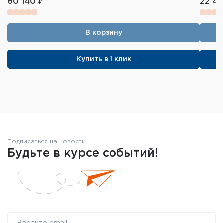
60 140 ₽
22 40
В корзину
Купить в 1 клик
Подписаться на новости
Будьте в курсе событий!