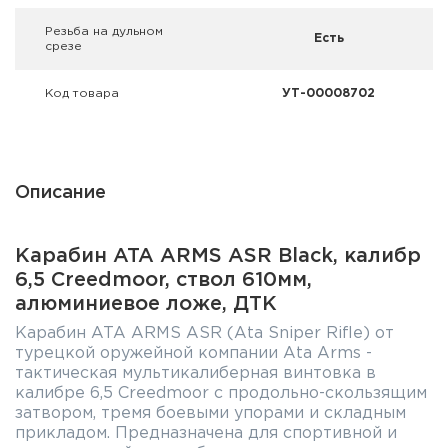
Резьба на дульном
Есть
срезе
Код товара
УТ-00008702
Описание
Карабин ATA ARMS ASR Black, калибр
6,5 Creedmoor, ствол 610мм,
алюминиевое ложе, ДТК
Карабин ATA ARMS ASR (Ata Sniper Rifle) от
турецкой оружейной компании Ata Arms -
тактическая мультикалиберная винтовка в
калибре 6,5 Creedmoor с продольно-скользящим
затвором, тремя боевыми упорами и складным
прикладом. Предназначена для спортивной и