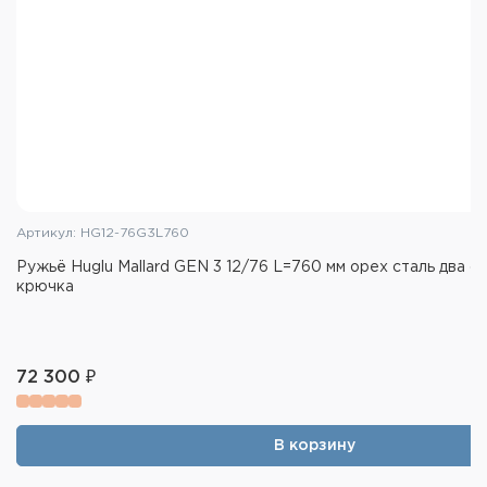
Артикул: HG12-76G3L760
Ружьё Huglu Mallard GEN 3 12/76 L=760 мм орех сталь два с
крючка
72 300 ₽
В корзину