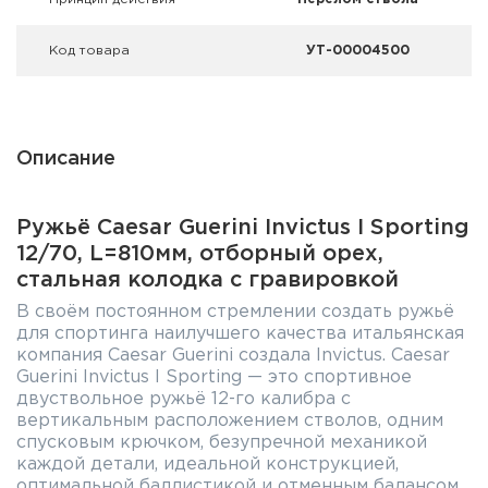
Код товара
УТ-00004500
Описание
Ружьё Caesar Guerini Invictus I Sporting
12/70, L=810мм, отборный орех,
стальная колодка с гравировкой
В своём постоянном стремлении создать ружьё
для спортинга наилучшего качества итальянская
компания Caesar Guerini создала Invictus. Caesar
Guerini Invictus I Sporting — это спортивное
двуствольное ружьё 12-го калибра с
вертикальным расположением стволов, одним
спусковым крючком, безупречной механикой
каждой детали, идеальной конструкцией,
оптимальной баллистикой и отменным балансом,