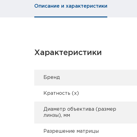
Описание и характеристики
Характеристики
Брeнд
Кратность (х)
Диаметр объектива (размер
линзы), мм
Разрешение матрицы