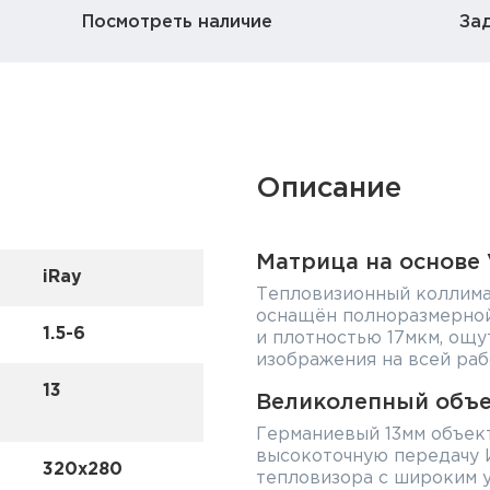
Посмотреть наличие
За
Описание
Матрица на основе
iRay
Тепловизионный коллима
оснащён полноразмерной
1.5-6
и плотностью 17мкм, ощ
изображения на всей раб
13
Великолепный объе
Германиевый 13мм объек
высокоточную передачу 
320x280
тепловизора с широким уг