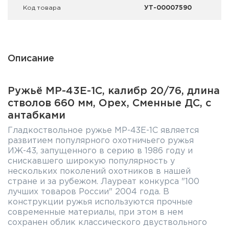
Код товара
УТ-00007590
Описание
Ружьё МР-43Е-1С, калибр 20/76, длина
стволов 660 мм, Орех, Сменные ДС, с
антабками
Гладкоствольное ружье МР-43Е-1С является
развитием популярного охотничьего ружья
ИЖ-43, запущенного в серию в 1986 году и
снискавшего широкую популярность у
нескольких поколений охотников в нашей
стране и за рубежом. Лауреат конкурса "100
лучших товаров России" 2004 года. В
конструкции ружья используются прочные
современные материалы, при этом в нем
сохранен облик классического двуствольного