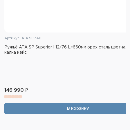
Артикул: ATA.SP.340
Ружьё ATA SP Superior I 12/76 L=660мм орех сталь цветная
калка кейс
146 990 ₽
В корзину