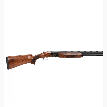
Спусковой механизм с одним спусковыми
крючком