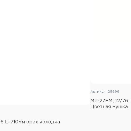
Артикул: 28696
МР-27ЕМ; 12/76;
Цветная мушка
76 L=710мм орех колодка