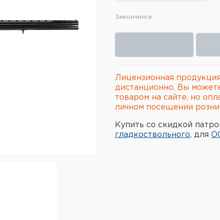
Закончился
Лицензионная продукция
дистанционно. Вы может
товаром на сайте, но опл
личном посещении рознич
Купить со скидкой патро
гладкоствольного
, для
О