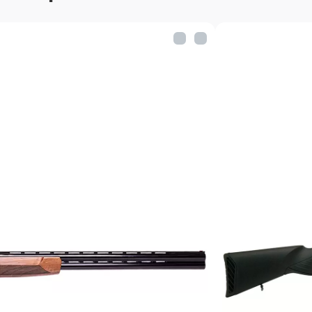
Цветная светособира