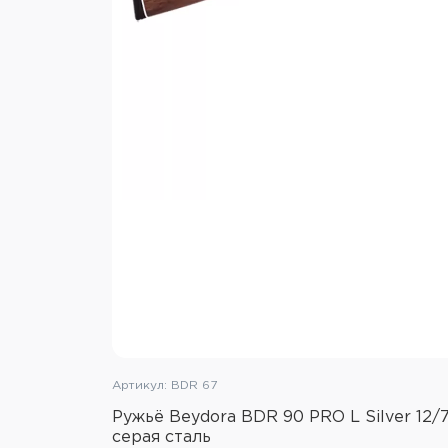
Артикул: BDR 67
Ружьё Beydora BDR 90 PRO L Silver 12/
серая сталь