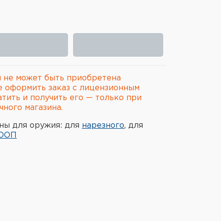
 не может быть приобретена
е оформить заказ с лицензионным
атить и получить его — только при
ного магазина.
ны для оружия: для
нарезного
, для
ООП