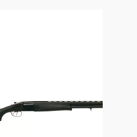
ющая мушка