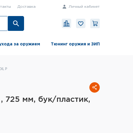
такты
Доставка
Личный кабинет
ухода за оружием
Тюнинг оружия и ЗИП
OIL P
, 725 мм, бук/пластик,