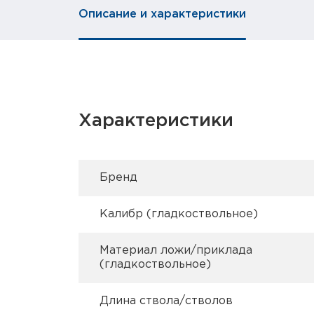
Описание и характеристики
Характеристики
Брeнд
Калибр (гладкоствольное)
Материал ложи/приклада
(гладкоствольное)
Длина ствола/стволов