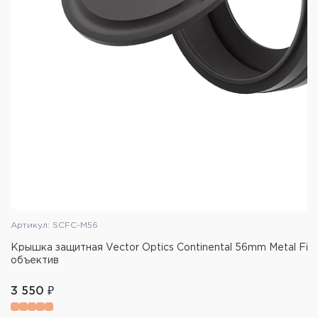
Артикул: SCFC-M56
Крышка защитная Vector Optics Continental 56mm Metal Filp
объектив
3 550 ₽