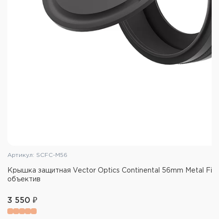
Артикул: SCFC-M56
Крышка защитная Vector Optics Continental 56mm Metal Filp
объектив
3 550 ₽