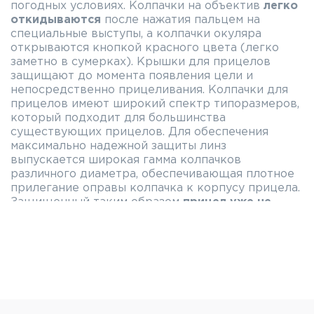
погодных условиях. Колпачки на объектив
легко
откидываются
после нажатия пальцем на
специальные выступы, а колпачки окуляра
открываются кнопкой красного цвета (легко
заметно в сумерках). Крышки для прицелов
защищают до момента появления цели и
непосредственно прицеливания. Колпачки для
прицелов имеют широкий спектр типоразмеров,
который подходит для большинства
существующих прицелов. Для обеспечения
максимально надежной защиты линз
выпускается широкая гамма колпачков
различного диаметра, обеспечивающая плотное
прилегание оправы колпачка к корпусу прицела.
Защищенный таким образом
прицел уже не
боится не только пыли и грязи, но и влаги.