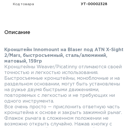
Код товара
УТ-00002328
Описание
Кронштейн Innomount на Blaser под ATN X-Sight
2/Mars, быстросъемный, сталь/алюминий,
матовый, 159гр
Кронштейны Weaver/Picatinny отличаются своей
точностью и легкостью использования.
Быстросъемные кронштейны, моноблочные и на
раздельном основании, могут быть установлены
на ружье двумя быстрыми движениями,
повторяемых с легкостью и не требующих ни
одного инструмента.
Все очень просто — прислонить ответную часть
кронштейна к основе и закрыть зажимной рычаг.
Флажок рычага в сложенном положении не
возможно открыть случайно. Нажав кнопку с