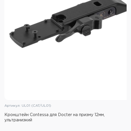
Артикул: UL01 (CAT/UL01)
Кронштейн Contessa для Docter на призму 12мм,
ультранизкий