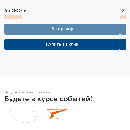
55 000 ₽
12 3
В корзину
Купить в 1 клик
Подписаться на новости
Будьте в курсе событий!