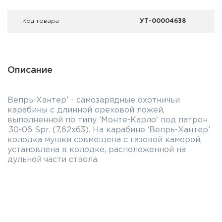
Код товара
УТ-00004638
Описание
Вепрь-Хантер' - самозарядные охотничьи
карабины с длинной ореховой ложей,
выполненной по типу 'Монте-Карло' под патрон
.30-06 Spr. (7,62x63). На карабине ‘Вепрь-Хантер’
колодка мушки совмещена с газовой камерой,
установлена в колодке, расположенной на
дульной части ствола.