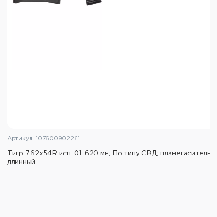
Артикул: 107600902261
Тигр 7.62x54R исп. 01; 620 мм; По типу СВД; пламегаситель
длинный