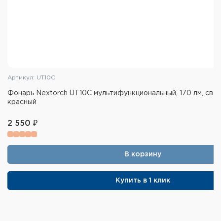
Артикул: UT10C
Фонарь Nextorch UT10C мультифункциональный, 170 лм, све
красный
2 550 ₽
В корзину
Купить в 1 клик