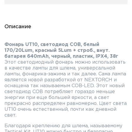
Описание
Фонарь UT10, светодиод COB, белый
170/20Lum, красный 5Lum + строб., внут.
батарея 640mAh, черный, пластик, IPX4, 38г
Этот светодиодный фонарь можно использовать
в качестве лампы для шлема, универсальной
лампы, фонарика-зажима и так далее. Сама лампа
является новой разработкой от NEXTORCH и
оснащена так называемым COB-LED. Этот новый
светодиод COB потребляет гораздо меньше
энергии при еще большей яркости, а свет
прекрасно распределен равномерно. Цвет света
UT10 очень естественный, почти как дневной
свет.
Благодаря креплению для шлема, называемому
Tactical Kit, UT10 можно быстро и безопасно