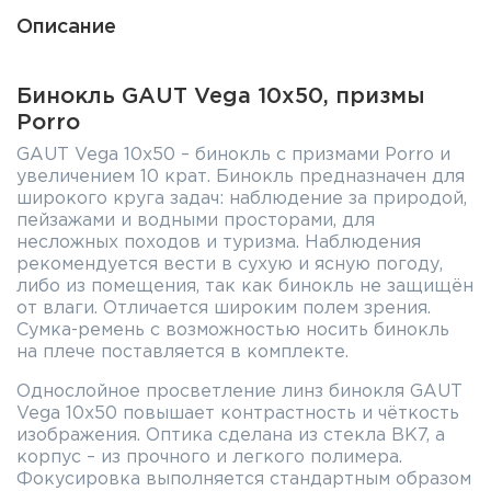
Описание
Бинокль GAUT Vega 10x50, призмы
Porro
GAUT Vega 10x50 – бинокль с призмами Porro и
увеличением 10 крат. Бинокль предназначен для
широкого круга задач: наблюдение за природой,
пейзажами и водными просторами, для
несложных походов и туризма. Наблюдения
рекомендуется вести в сухую и ясную погоду,
либо из помещения, так как бинокль не защищён
от влаги. Отличается широким полем зрения.
Сумка-ремень с возможностью носить бинокль
на плече поставляется в комплекте.
Однослойное просветление линз бинокля GAUT
Vega 10x50 повышает контрастность и чёткость
изображения. Оптика сделана из стекла BK7, а
корпус – из прочного и легкого полимера.
Фокусировка выполняется стандартным образом