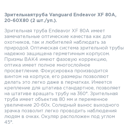
Зрительнаятруба Vanguard Endeavor XF 80A,
20-60X80 (2 шт./уп.).
Зрительная труба Endeavor XF 80A имеет
замечательные оптические качества как для
охотников, так и любителей наблюдать за
природой. Оптическая система зрительной трубы
надежно защищена герметичным корпусом.
Призмы BAK4 имеют фазовую коррекцию,
оптика имеет полное многослойное
просветление. Фокусировка производится
винтом на корпусе, его размеры позволяют
делать это легко даже в перчатках. Имеется
крепление для штатива стандартное, позволяет
на штативе вращать трубу на 360°. Зрительная
труба имеет объектив 80 мм и переменное
увеличение 20-60х. Солидный вынос выходного
зрачка позволит легко проводить наблюдения
людям в очках. Окуляр расположен под углом
45°.