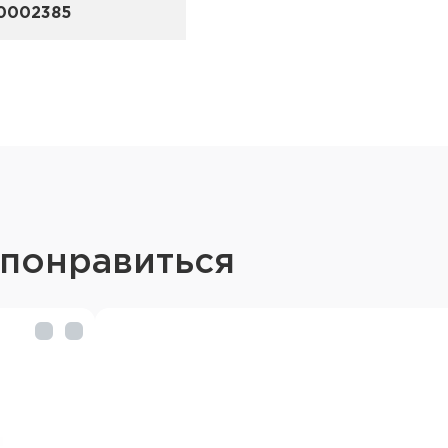
0002385
 понравиться