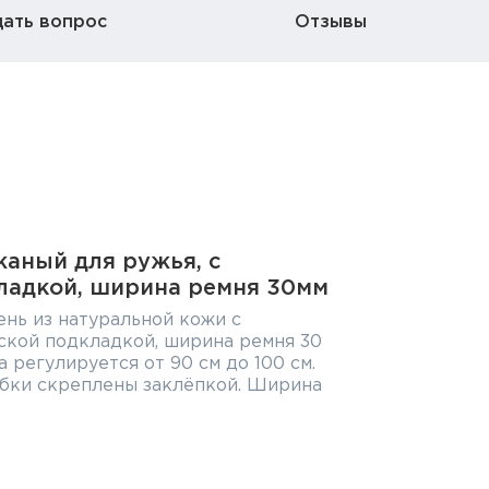
дать вопрос
Отзывы
аный для ружья, с
ладкой, ширина ремня 30мм
нь из натуральной кожи с
ской подкладкой, ширина ремня 30
а регулируется от 90 см до 100 см.
бки скреплены заклёпкой. Ширина