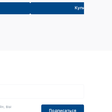
Купить в 1 клик
», вы