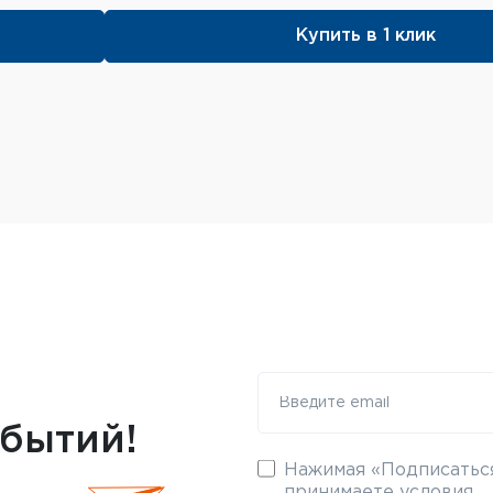
Купить в 1 клик
обытий!
Нажимая «Подписаться
принимаете условия