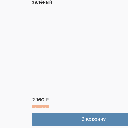
зелёный
2 160 ₽
В корзину