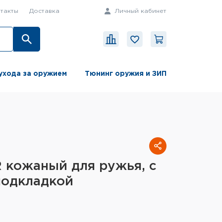
такты
Доставка
Личный кабинет
ухода за оружием
Тюнинг оружия и ЗИП
 кожаный для ружья, с
подкладкой