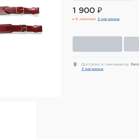
1 900 ₽
В наличии
3 магазина
Доступно к самовывозу:
бес
3 магазина