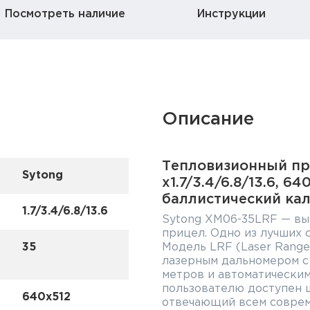
Посмотреть наличие
Инструкции
Описание
Тепловизионный пр
Sytong
x1.7/3.4/6.8/13.6, 
баллистический ка
1.7/3.4/6.8/13.6
Sytong XM06-35LRF — вы
прицел. Одно из лучших 
35
Модель LRF (Laser Range
лазерным дальномером с
метров и автоматическим
пользователю доступен 
640x512
отвечающий всем соврем