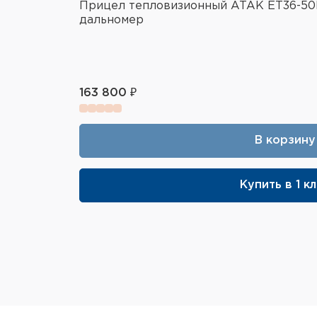
Прицел тепловизионный ATAK ET36-50LR
дальномер
163 800 ₽
В корзину
Купить в 1 к