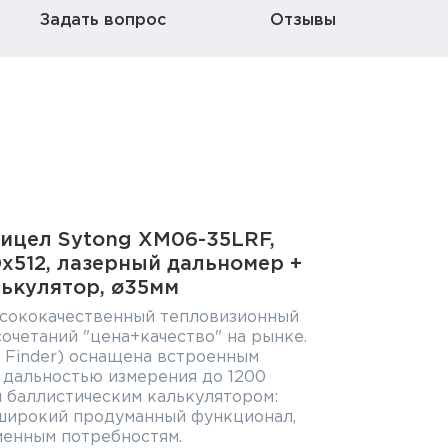
Задать вопрос
Отзывы
ицел Sytong XM06-35LRF,
640x512, лазерный дальномер +
лькулятор, ø35мм
сококачественный тепловизионный
сочетаний "цена+качество" на рынке.
 Finder) оснащена встроенным
 дальностью измерения до 1200
 баллистическим калькулятором:
широкий продуманный функционал,
енным потребностям.