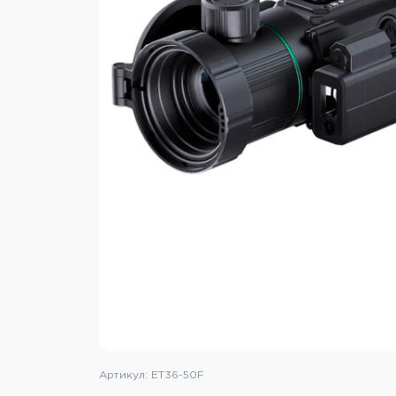
Артикул: ET36-50F