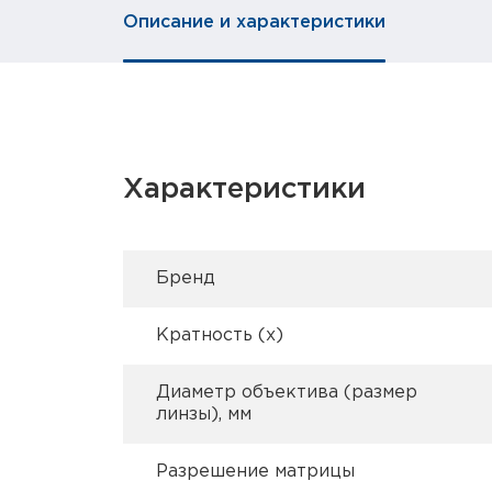
Описание и характеристики
Характеристики
Брeнд
Кратность (х)
Диаметр объектива (размер
линзы), мм
Разрешение матрицы