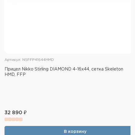
Артикул: NSFFP41644HMD
Прицел Nikko Stirling DIAMOND 4-16х44, сетка Skeleton
HMD, FFP
32 890 ₽
В корзину