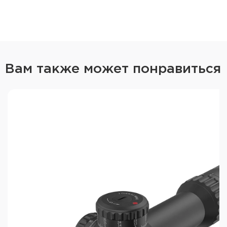
Водонепроницаемость IP67
Первая фокальная плоскость
Многослойное антибликовое покрытие
SF параллакс
Вам также может понравиться
Открытые турели: потянуть вверх для
регулировки, нажать вниз для фиксации.
Общая длина: 330 мм
Масса: 750 г