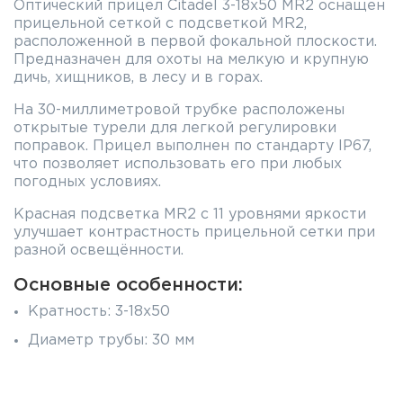
Оптический прицел Citadel 3-18x50 MR2 оснащен
прицельной сеткой с подсветкой MR2,
расположенной в первой фокальной плоскости.
Предназначен для охоты на мелкую и крупную
дичь, хищников, в лесу и в горах.
На 30-миллиметровой трубке расположены
открытые турели для легкой регулировки
поправок. Прицел выполнен по стандарту IP67,
что позволяет использовать его при любых
погодных условиях.
Красная подсветка MR2 с 11 уровнями яркости
улучшает контрастность прицельной сетки при
разной освещённости.
Основные особенности:
Кратность: 3-18x50
Диаметр трубы: 30 мм
Прицельная сетка: MR2
Подсветка: 11 уровней яркости