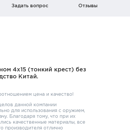
Задать вопрос
Отзывы
ом 4x15 (тонкий крест) без
дство Китай.
оотношением цена и качество!
целов данной компании
ьно для использования с оружием,
у. Благодаря тому, что при их
лись качественные материалы, все
го производителя отлично