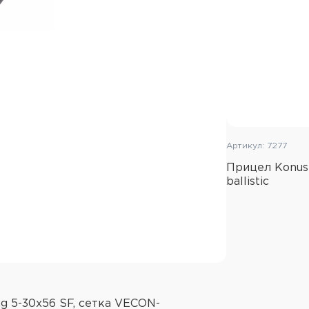
Артикул: 7277
Прицел Konusp
ballistic
ng 5-30x56 SF, сетка VECON-