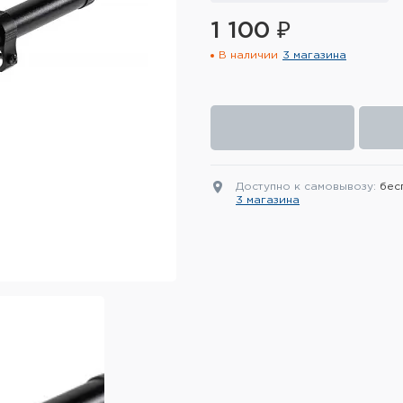
1 100 ₽
В наличии
3 магазина
Доступно к самовывозу:
бес
3 магазина