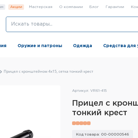
ам
Акции
Мастерская
О компании
Блог
Гарантии
Кон
ния
Оружие и патроны
Одежда
Средства для 
Прицел с кронштейном 4x15, сетка тонкий крест
Артикул: VR61-415
Прицел с кронш
тонкий крест
Код товара: 00-00000546