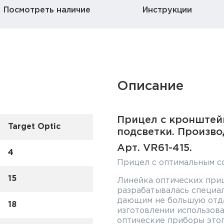
Посмотреть наличие
Инструкции
Описание
Прицел с кронштейн
Target Optic
подсветки. Произво
Арт. VR61-415.
4
Прицел с оптимальным с
15
Линейка оптических при
разрабатывалась специал
дающим не большую отдач
18
изготовлении использова
оптические приборы это