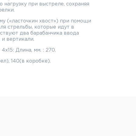
 нагрузку при выстреле, сохраняя
релки.
му («ласточкин хвост») при помощи
для стрельбы, которые идут в
ствуют два барабанчика ввода
 и вертикали.
х15: Длина, мм. : 270.
цел), 140(в коробке).