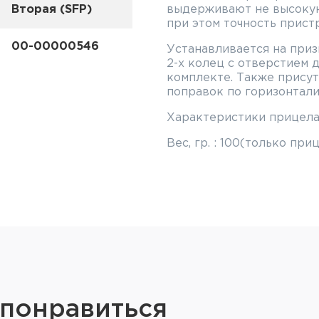
Вторая (SFP)
выдерживают не высокую
при этом точность прист
00-00000546
Устанавливается на приз
2-х колец с отверстием 
комплекте. Также присут
поправок по горизонтали
Характеристики прицела 4
Вес, гр. : 100(только при
 понравиться