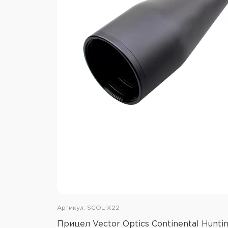
Артикул: SCOL-X22
Прицел Vector Optics Continental Hunti