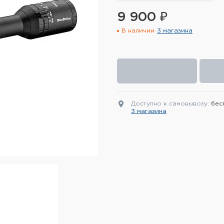
9 900 ₽
В наличии
3 магазина
Доступно к самовывозу:
бес
3 магазина