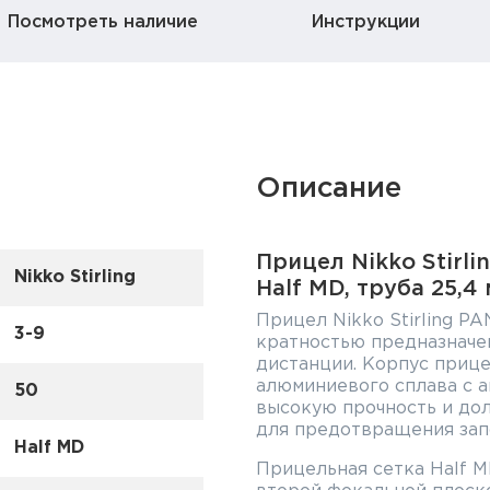
Посмотреть наличие
Инструкции
Описание
Прицел Nikko Stirl
Nikko Stirling
Half MD, труба 25,4
Прицел Nikko Stirling 
3-9
кратностью предназначе
дистанции. Корпус прице
алюминиевого сплава с а
50
высокую прочность и дол
для предотвращения запо
Half MD
Прицельная сетка Half M