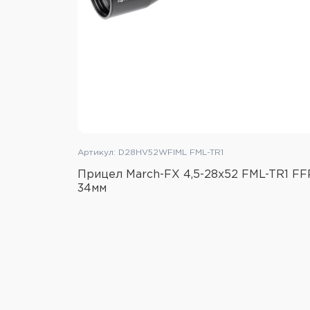
Артикул: D28HV52WFIML FML-TR1
Прицел March-FX 4,5-28x52 FML-TR1 FF
34мм