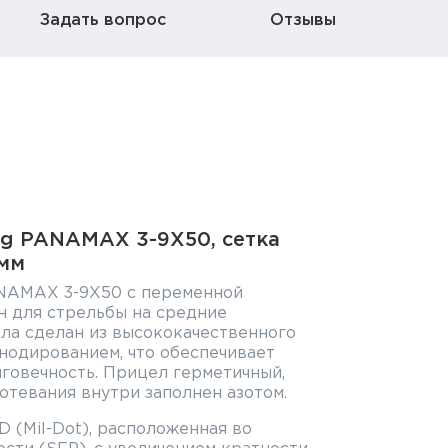
Задать вопрос
Отзывы
ing PANAMAX 3-9X50, сетка
 мм
PANAMAX 3-9X50 с переменной
н для стрельбы на средние
ла сделан из высококачественного
нодированием, что обеспечивает
говечность. Прицел герметичный,
тевания внутри заполнен азотом.
D (Mil-Dot), расположенная во