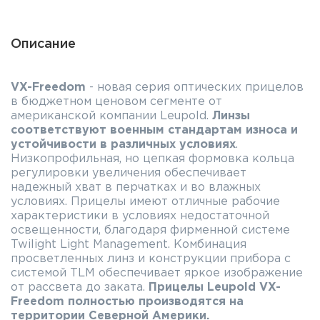
Описание
VX-Freedom
- новая серия оптических прицелов
в бюджетном ценовом сегменте от
американской компании Leupold.
Линзы
соответствуют военным стандартам износа и
устойчивости в различных условиях
.
Низкопрофильная, но цепкая формовка кольца
регулировки увеличения обеспечивает
надежный хват в перчатках и во влажных
условиях. Прицелы имеют отличные рабочие
характеристики в условиях недостаточной
освещенности, благодаря фирменной системе
Twilight Light Management. Комбинация
просветленных линз и конструкции прибора с
системой TLM обеспечивает яркое изображение
от рассвета до заката.
Прицелы Leupold VX-
Freedom полностью производятся на
территории Северной Америки.