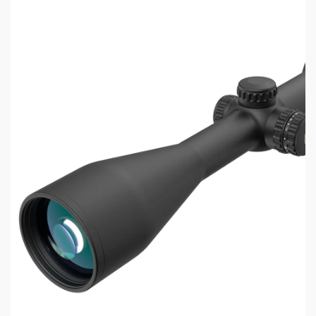
Герметичная конструкция и защита от
запотевания.