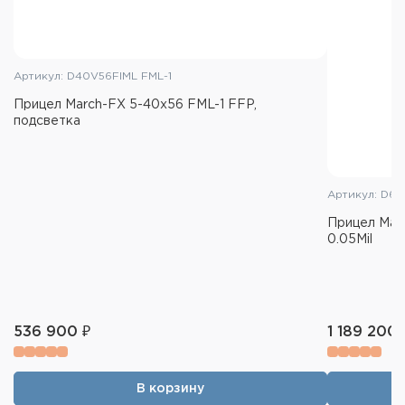
Артикул: D40V56FIML FML-1
Прицел March-FX 5-40x56 FML-1 FFP,
подсветка
Артикул: D6
Прицел Marc
0.05Mil
536 900 ₽
1 189 200 
В корзину