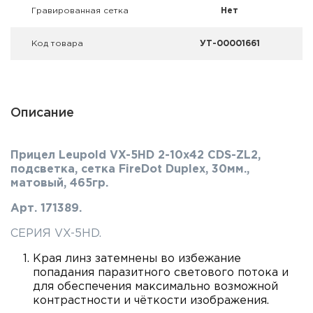
Гравированная сетка
Нет
Код товара
УТ-00001661
Описание
Прицел Leupold VX-5HD 2-10x42 CDS-ZL2,
подсветка, сетка FireDot Duplex, 30мм.,
матовый, 465гр.
Арт. 171389.
СЕРИЯ VX-5HD.
Края линз затемнены во избежание
попадания паразитного светового потока и
для обеспечения максимально возможной
контрастности и чёткости изображения.