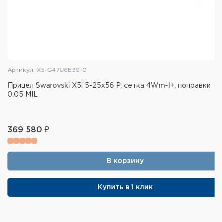
Артикул: X5-G47U6E39-0
Прицел Swarovski X5i 5-25x56 P, сетка 4Wm-I+, поправки
0.05 MIL
369 580 ₽
В корзину
Купить в 1 клик