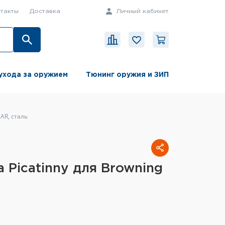
такты
Доставка
Личный кабинет
ухода за оружием
Тюнинг оружия и ЗИП
BAR, сталь
 Picatinny для Browning