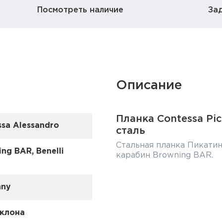
Посмотреть наличие
За
Описание
Планка Contessa Pic
sa Alessandro
сталь
Стальная планка Пикатин
ng BAR, Benelli
карабин Browning BAR.
nny
аклона