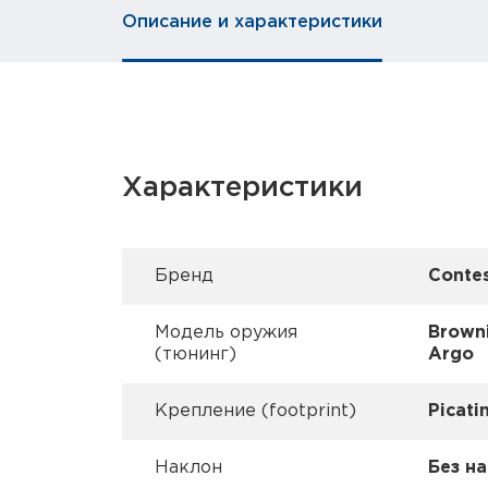
Описание и характеристики
Характеристики
Брeнд
Contes
Модель оружия
Browni
(тюнинг)
Argo
Крепление (footprint)
Picati
Наклон
Без н