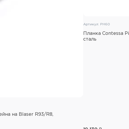
Артикул: PH60
Планка Contessa Pi
сталь
йна на Blaser R93/R8,