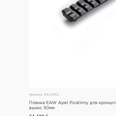
Артикул: 83/22152
Планка EAW Apel Picatinny для кронште
вынос 50мм