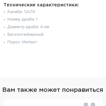
Технические характеристики:
Калибр: 12x70
Номер дроби: 1
Диаметр дроби: 4 мм
Бесконтейнерный
Порох: Импорт
Тип снаряда: свинцовая дробь
Масса снаряда: 32 г
Пачка: 25 шт
Упаковка: 250 шт
Вам также может понравиться