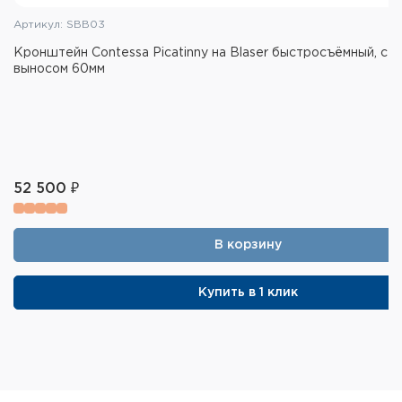
Артикул: SBB03
Кронштейн Contessa Picatinny на Blaser быстросъёмный, с
выносом 60мм
52 500 ₽
В корзину
Купить в 1 клик