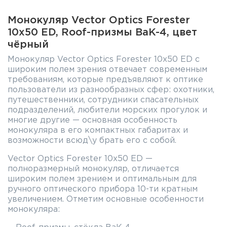
Монокуляр Vector Optics Forester
10x50 ED, Roof-призмы BaK-4, цвет
чёрный
Монокуляр Vector Optics Forester 10x50 ED с
широким полем зрения отвечает современным
требованиям, которые предъявляют к оптике
пользователи из разнообразных сфер: охотники,
путешественники, сотрудники спасательных
подразделений, любители морских прогулок и
многие другие — основная особенность
монокуляра в его компактных габаритах и
возможности всюд\у брать его с собой.
Vector Optics Forester 10x50 ED —
полноразмерный монокуляр, отличается
широким полем зрением и оптимальным для
ручного оптического прибора 10-ти кратным
увеличением. Отметим основные особенности
монокуляра: