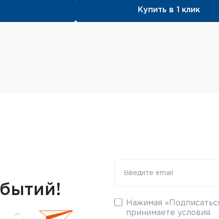
Купить в 1 клик
обытий!
Нажимая «Подписаться
принимаете условия