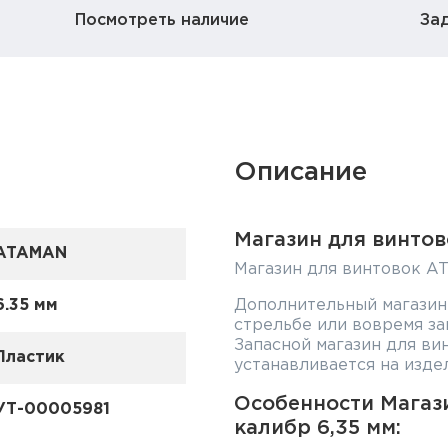
Посмотреть наличие
За
Описание
Магазин для винто
ATAMAN
Магазин для винтовок A
6.35 мм
Дополнительный магазин
стрельбе или вовремя за
Запасной магазин для ви
Пластик
устанавливается на издел
Особенности Магаз
УТ-00005981
калибр 6,35 мм: