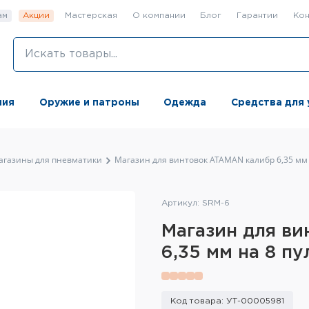
ам
Акции
Мастерская
О компании
Блог
Гарантии
Кон
ния
Оружие и патроны
Одежда
Средства для 
агазины для пневматики
Магазин для винтовок ATAMAN калибр 6,35 мм 
Артикул: SRM-6
Магазин для в
6,35 мм на 8 пу
Код товара: УТ-00005981