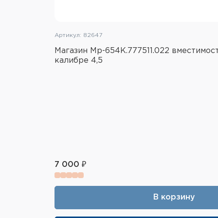
Артикул: 82647
Магазин Мр-654К.777511.022 вместимость
калибре 4,5
7 000 ₽
В корзину