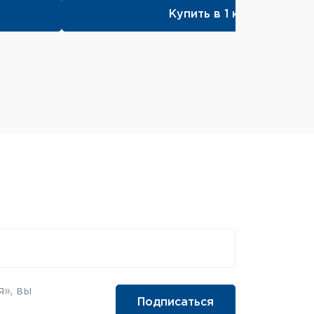
Купить в 1 клик
», вы