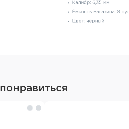
Калибр: 6,35 мм
Ёмкость магазина: 8 пу
Цвет: чёрный
 понравиться