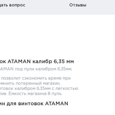
дать вопрос
Отзывы
вок ATAMAN калибр 6,35 мм
TAMAN под пули калибром 6,35мм.
 позволит сэкономить время при
менить потерянный магазин.
нтовок калибром 6,35мм с легкостью
ие. Ёмкость магазина 8 пуль.
ин для винтовок ATAMAN