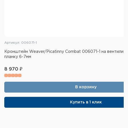
Артикул: 006071-1
Кронштейн Weaver/Picatinny Combat 006071-1 на вентилир
планку 6-7мм
8 970 ₽
В корзину
Купить в 1 клик